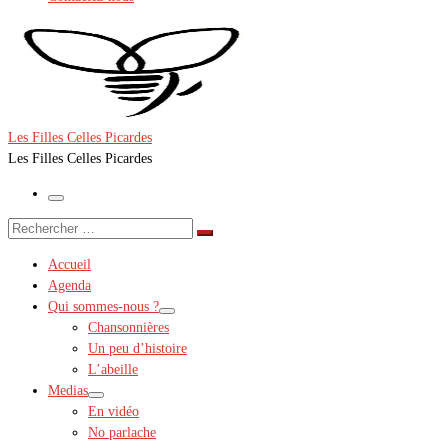
Les Filles Celles Picardes
Les Filles Celles Picardes
Menu
Rechercher
Rechercher
…
Accueil
Agenda
Qui sommes-nous ?
Chansonnières
Un peu d’histoire
L’abeille
Medias
En vidéo
No parlache