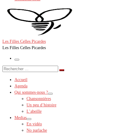
Les Filles Celles Picardes
Les Filles Celles Picardes
Menu
Rechercher
Rechercher
…
Accueil
Agenda
Qui sommes-nous ?
Chansonnières
Un peu d’histoire
L’abeille
Medias
En vidéo
No parlache