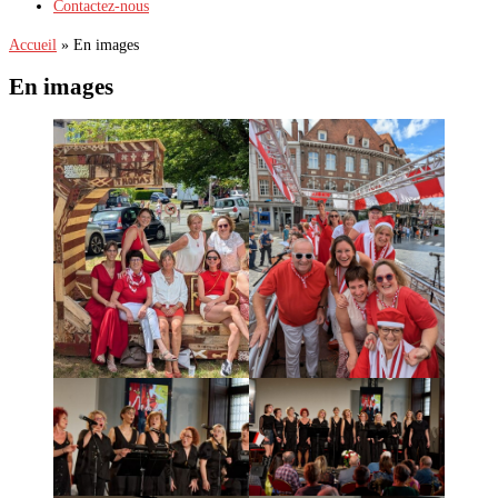
Contactez-nous
Accueil
»
En images
En images